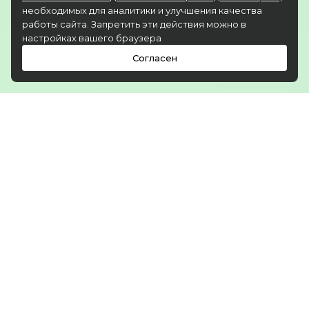
необходимых для аналитики и улучшения качества
работы сайта. Запретить эти действия можно в
настройках вашего браузера
Согласен
На бесплатном обучающем
онлайн-курсе
вы узнаете