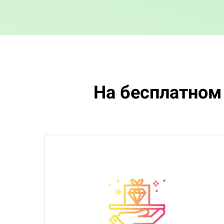
На бесплатном