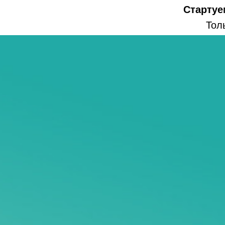
Стартуем
Тол