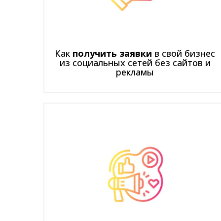
Как
получить заявки
в свой бизнес
из социальных сетей без сайтов и
рекламы