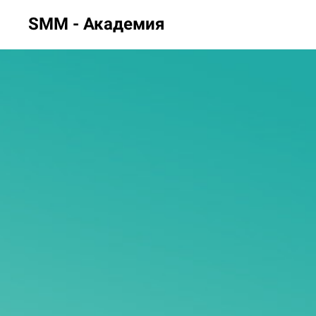
SMM - Академия