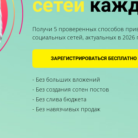
сетей
кажд
Получи 5 проверенных способов привл
социальных сетей, актуальных в 2026 г
ЗАРЕГИСТРИРОВАТЬСЯ БЕСПЛАТНО
- Без больших вложений
- Без создания сотен постов
- Без слива бюджета
- Без навязчивых продаж