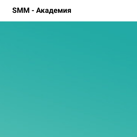
SMM - Академия