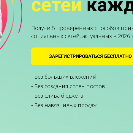
сетей
кажд
Получи 5 проверенных способов привл
социальных сетей, актуальных в 2026 г
ЗАРЕГИСТРИРОВАТЬСЯ БЕСПЛАТНО
- Без больших вложений
- Без создания сотен постов
- Без слива бюджета
- Без навязчивых продаж