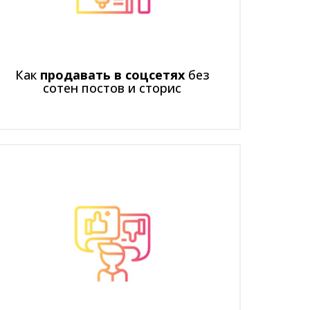
Как
продавать в соцсетях
без
сотен постов и сторис