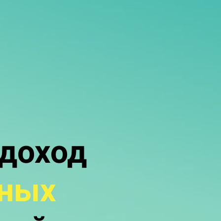
 доход
ьных