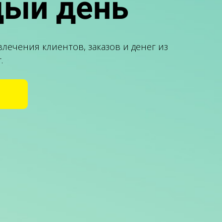
ый день
ечения клиентов, заказов и денег из
.