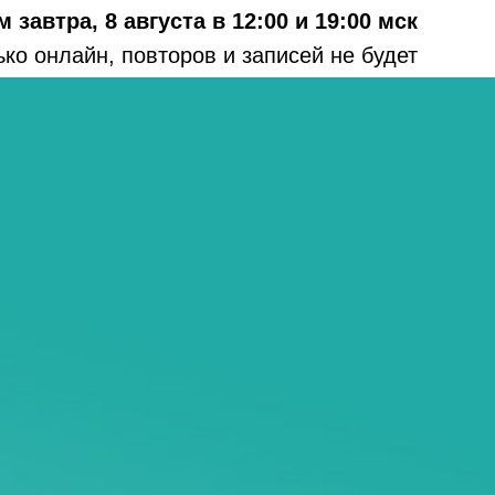
 завтра, 8 августа в 12:00 и 19:00 мск
ько онлайн, повторов и записей не будет