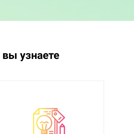
е
вы узнаете