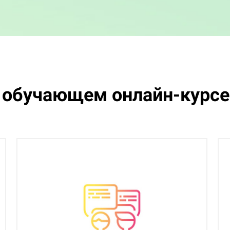
 обучающем онлайн-курс