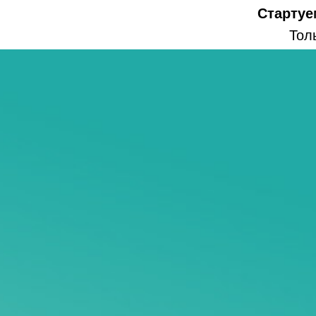
Стартуем
Тол